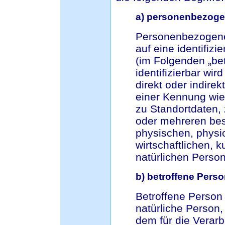
a) personenbezoge
Personenbezogene 
auf eine identifizi
(im Folgenden „bet
identifizierbar wi
direkt oder indire
einer Kennung wi
zu Standortdaten,
oder mehreren be
physischen, physi
wirtschaftlichen, k
natürlichen Person 
b) betroffene Pers
Betroffene Person i
natürliche Person
dem für die Verarb