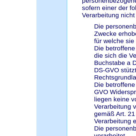
personenbezogene
sofern einer der f
Verarbeitung nicht 
Die personenb
Zwecke erhobe
für welche sie
Die betroffene
die sich die V
Buchstabe a D
DS-GVO stützte
Rechtsgrundlag
Die betroffene
GVO Widerspru
liegen keine v
Verarbeitung v
gemäß Art. 21
Verarbeitung e
Die personen
verarbeitet.