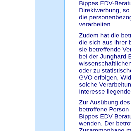
Bippes EDV-Beratu
Direktwerbung, so
die personenbezog
verarbeiten.
Zudem hat die bet
die sich aus ihrer
sie betreffende V
bei der Junghard 
wissenschaftliche
oder zu statistis
GVO erfolgen, Wid
solche Verarbeitung
Interesse liegende
Zur Ausübung des 
betroffene Person 
Bippes EDV-Beratu
wenden. Der betrof
Zusammenhang mit