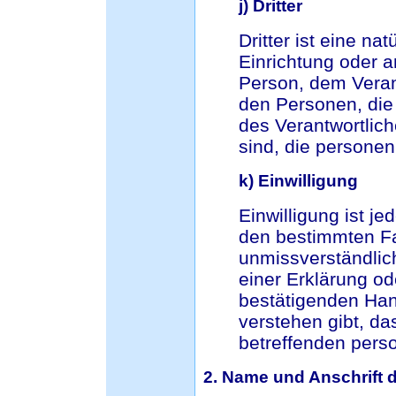
j) Dritter
Dritter ist eine na
Einrichtung oder a
Person, dem Veran
den Personen, die
des Verantwortlich
sind, die persone
k) Einwilligung
Einwilligung ist je
den bestimmten Fal
unmissverständli
einer Erklärung od
bestätigenden Hand
verstehen gibt, da
betreffenden pers
2. Name und Anschrift d