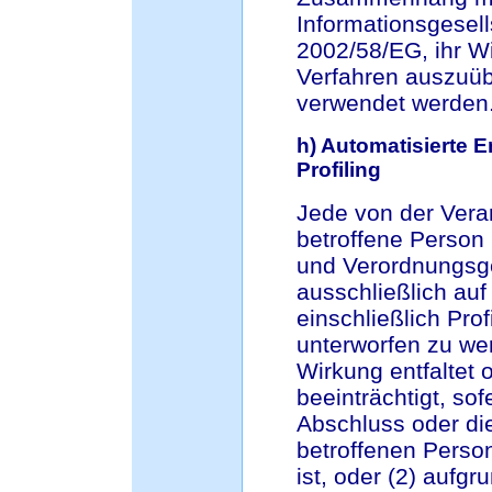
Informationsgesell
2002/58/EG, ihr Wi
Verfahren auszuüb
verwendet werden
h) Automatisierte E
Profiling
Jede von der Ver
betroffene Person
und Verordnungsge
ausschließlich auf
einschließlich Pr
unterworfen zu wer
Wirkung entfaltet 
beeinträchtigt, sof
Abschluss oder die
betroffenen Person
ist, oder (2) aufg