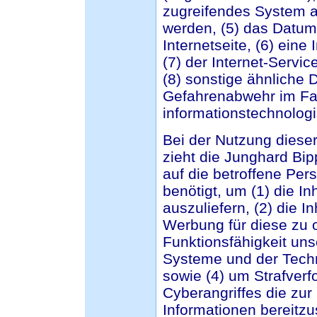
zugreifendes System au
werden, (5) das Datum 
Internetseite, (6) eine
(7) der Internet-Servi
(8) sonstige ähnliche 
Gefahrenabwehr im Fal
informationstechnolog
Bei der Nutzung diese
zieht die Junghard Bi
auf die betroffene Per
benötigt, um (1) die In
auszuliefern, (2) die I
Werbung für diese zu o
Funktionsfähigkeit uns
Systeme und der Techn
sowie (4) um Strafver
Cyberangriffes die zur
Informationen bereitz