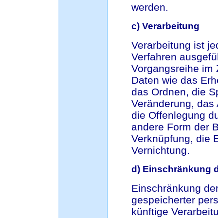
werden.
c) Verarbeitung
Verarbeitung ist je
Verfahren ausgefü
Vorgangsreihe i
Daten wie das Erh
das Ordnen, die S
Veränderung, das 
die Offenlegung du
andere Form der Be
Verknüpfung, die 
Vernichtung.
d) Einschränkung d
Einschränkung der
gespeicherter per
künftige Verarbei