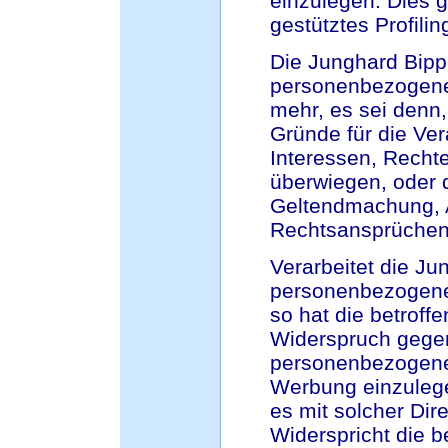
einzulegen. Dies g
gestütztes Profilin
Die Junghard Bipp
personenbezogenen
mehr, es sei denn
Gründe für die Ve
Interessen, Rechte
überwiegen, oder d
Geltendmachung, 
Rechtsansprüchen
Verarbeitet die J
personenbezogene 
so hat die betroff
Widerspruch gegen
personenbezogene
Werbung einzulegen
es mit solcher Dir
Widerspricht die 