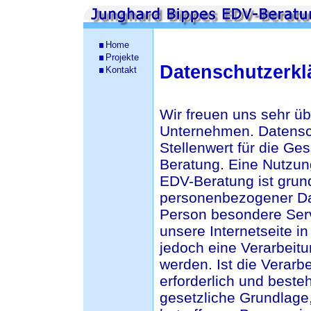
Home
Projekte
Datenschutzerkl
Kontakt
Wir freuen uns sehr üb
Unternehmen. Datensc
Stellenwert für die Ge
Beratung. Eine Nutzun
EDV-Beratung ist grun
personenbezogener Dat
Person besondere Ser
unsere Internetseite 
jedoch eine Verarbeit
werden. Ist die Verar
erforderlich und beste
gesetzliche Grundlage,