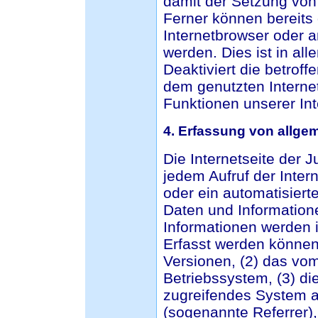
damit der Setzung von
Ferner können bereits 
Internetbrowser oder 
werden. Dies ist in al
Deaktiviert die betrof
dem genutzten Internet
Funktionen unserer Int
4. Erfassung von allge
Die Internetseite der 
jedem Aufruf der Inter
oder ein automatisier
Daten und Information
Informationen werden i
Erfasst werden können
Versionen, (2) das vo
Betriebssystem, (3) die
zugreifendes System au
(sogenannte Referrer),