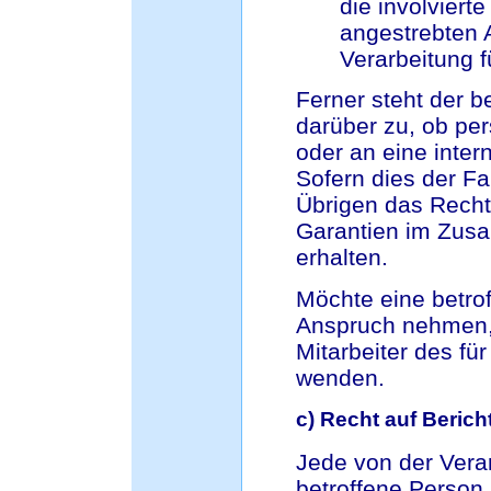
die involviert
angestrebten 
Verarbeitung f
Ferner steht der b
darüber zu, ob pe
oder an eine inter
Sofern dies der Fal
Übrigen das Recht
Garantien im Zus
erhalten.
Möchte eine betro
Anspruch nehmen, 
Mitarbeiter des fü
wenden.
c) Recht auf Berich
Jede von der Ver
betroffene Person