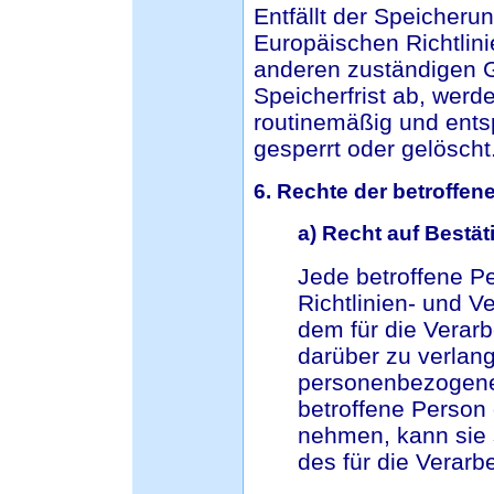
Entfällt der Speicheru
Europäischen Richtlin
anderen zuständigen 
Speicherfrist ab, wer
routinemäßig und ents
gesperrt oder gelöscht
6. Rechte der betroffen
a) Recht auf Bestä
Jede betroffene P
Richtlinien- und 
dem für die Verarb
darüber zu verlang
personenbezogene 
betroffene Person
nehmen, kann sie s
des für die Verarb