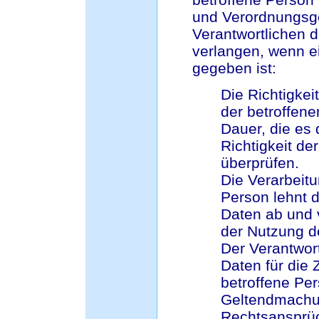
und Verordnungsg
Verantwortlichen 
verlangen, wenn e
gegeben ist:
Die Richtigke
der betroffene
Dauer, die es 
Richtigkeit d
überprüfen.
Die Verarbeitu
Person lehnt 
Daten ab und 
der Nutzung 
Der Verantwor
Daten für die 
betroffene Per
Geltendmachun
Rechtsansprü