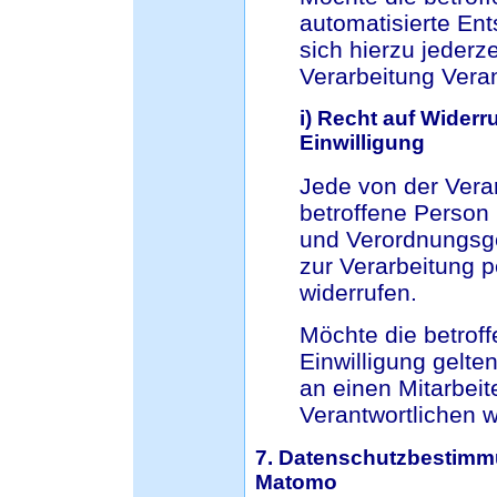
automatisierte En
sich hierzu jederze
Verarbeitung Vera
i) Recht auf Widerr
Einwilligung
Jede von der Ver
betroffene Person
und Verordnungsge
zur Verarbeitung 
widerrufen.
Möchte die betroff
Einwilligung gelte
an einen Mitarbeit
Verantwortlichen 
7. Datenschutzbestimm
Matomo