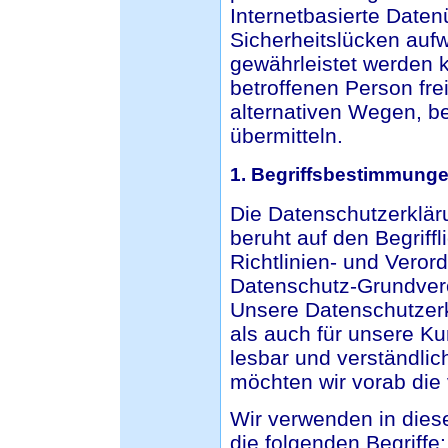
Internetbasierte Date
Sicherheitslücken aufw
gewährleistet werden 
betroffenen Person fr
alternativen Wegen, be
übermitteln.
1. Begriffsbestimmung
Die Datenschutzerklä
beruht auf den Begriff
Richtlinien- und Vero
Datenschutz-Grundver
Unsere Datenschutzerkl
als auch für unsere K
lesbar und verständlic
möchten wir vorab die 
Wir verwenden in dies
die folgenden Begriffe: