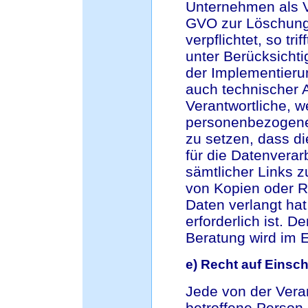
Unternehmen als V
GVO zur Löschung
verpflichtet, so t
unter Berücksicht
der Implementie
auch technischer A
Verantwortliche, w
personenbezogenen
zu setzen, dass d
für die Datenverar
sämtlicher Links 
von Kopien oder R
Daten verlangt hat
erforderlich ist. 
Beratung wird im E
e) Recht auf Einsc
Jede von der Ver
betroffene Person