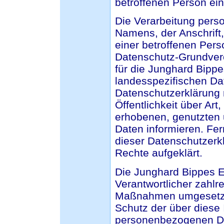
betroffenen Person ein
Die Verarbeitung pers
Namens, der Anschrift
einer betroffenen Perso
Datenschutz-Grundver
für die Junghard Bipp
landesspezifischen Da
Datenschutzerklärung
Öffentlichkeit über Ar
erhobenen, genutzten
Daten informieren. Fer
dieser Datenschutzerk
Rechte aufgeklärt.
Die Junghard Bippes E
Verantwortlicher zahlr
Maßnahmen umgesetzt,
Schutz der über diese 
personenbezogenen Da