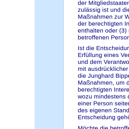
der Mitgliedstaate
zulässig ist und 
Maßnahmen zur Wa
der berechtigten I
enthalten oder (3)
betroffenen Person
Ist die Entscheidu
Erfüllung eines Ve
und dem Verantwort
mit ausdrücklicher 
die Junghard Bip
Maßnahmen, um die
berechtigten Inter
wozu mindestens d
einer Person seite
des eigenen Stand
Entscheidung gehö
Möchte die betrof