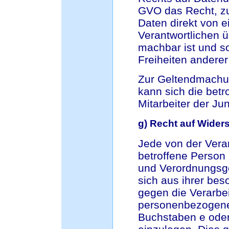
GVO das Recht, z
Daten direkt von 
Verantwortlichen ü
machbar ist und so
Freiheiten anderer
Zur Geltendmachun
kann sich die betr
Mitarbeiter der J
g) Recht auf Wider
Jede von der Ver
betroffene Person
und Verordnungsge
sich aus ihrer bes
gegen die Verarbei
personenbezogener
Buchstaben e oder