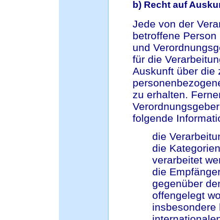
b) Recht auf Ausku
Jede von der Ver
betroffene Person
und Verordnungsge
für die Verarbeitu
Auskunft über die
personenbezogenen
zu erhalten. Ferne
Verordnungsgeber 
folgende Informat
die Verarbeit
die Kategorie
verarbeitet w
die Empfänger
gegenüber de
offengelegt w
insbesondere b
internationale