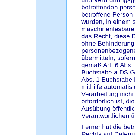
betreffenden pers
betroffene Person 
wurden, in einem s
maschinenlesbaren
das Recht, diese 
ohne Behinderung 
personenbezogenen
übermitteln, sofer
gemäß Art. 6 Abs.
Buchstabe a DS-GV
Abs. 1 Buchstabe 
mithilfe automatisi
Verarbeitung nich
erforderlich ist, di
Ausübung öffentlic
Verantwortlichen 
Ferner hat die bet
Rechts auf Datenü