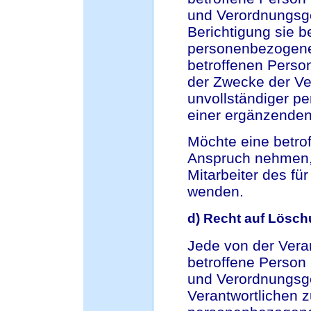
und Verordnungsge
Berichtigung sie be
personenbezogener
betroffenen Perso
der Zwecke der Ver
unvollständiger p
einer ergänzenden
Möchte eine betrof
Anspruch nehmen, 
Mitarbeiter des fü
wenden.
d) Recht auf Lösch
Jede von der Ver
betroffene Person
und Verordnungsg
Verantwortlichen z