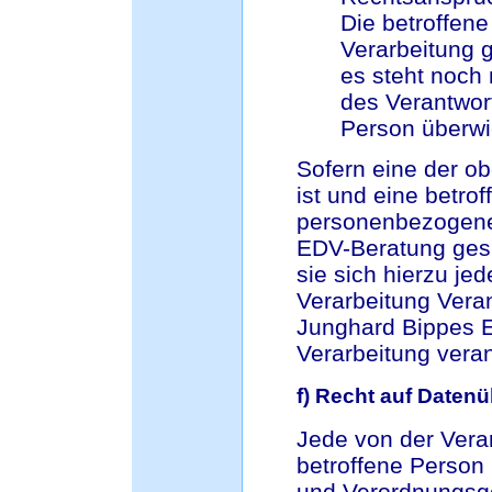
Die betroffen
Verarbeitung 
es steht noch 
des Verantwor
Person überwi
Sofern eine der 
ist und eine betro
personenbezogenen
EDV-Beratung gesp
sie sich hierzu jed
Verarbeitung Veran
Junghard Bippes E
Verarbeitung vera
f) Recht auf Datenü
Jede von der Ver
betroffene Person
und Verordnungsge