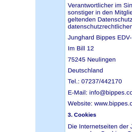
Verantwortlicher im S
sonstiger in den Mitgl
geltenden Datenschut
datenschutzrechtlichem
Junghard Bippes EDV-
Im Bill 12
75245 Neulingen
Deutschland
Tel.: 07237/442170
E-Mail: info@bippes.
Website: www.bippes
3. Cookies
Die Internetseiten de