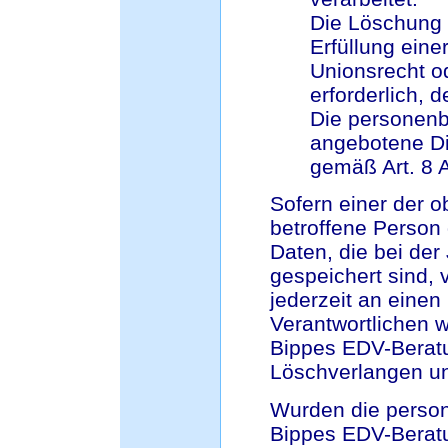
Die Löschung 
Erfüllung eine
Unionsrecht o
erforderlich, 
Die personen
angebotene Di
gemäß Art. 8 
Sofern einer der o
betroffene Perso
Daten, die bei de
gespeichert sind, 
jederzeit an einen 
Verantwortlichen 
Bippes EDV-Berat
Löschverlangen u
Wurden die perso
Bippes EDV-Beratu