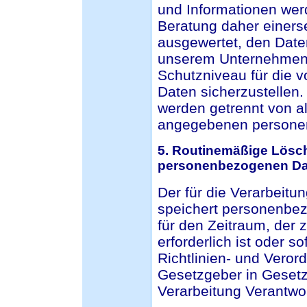
und Informationen wer
Beratung daher einersei
ausgewertet, den Date
unserem Unternehmen z
Schutzniveau für die 
Daten sicherzustellen
werden getrennt von al
angegebenen personen
5. Routinemäßige Lösc
personenbezogenen Da
Der für die Verarbeitu
speichert personenbez
für den Zeitraum, der
erforderlich ist oder 
Richtlinien- und Vero
Gesetzgeber in Gesetze
Verarbeitung Verantwor