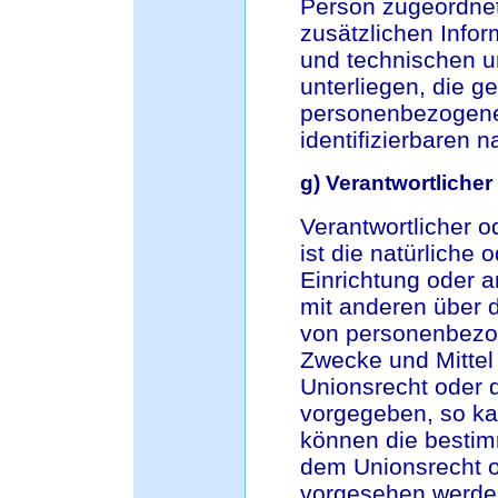
Person zugeordnet
zusätzlichen Info
und technischen 
unterliegen, die g
personenbezogenen 
identifizierbaren 
g) Verantwortlicher
Verantwortlicher o
ist die natürliche 
Einrichtung oder a
mit anderen über d
von personenbezog
Zwecke und Mittel
Unionsrecht oder 
vorgegeben, so ka
können die bestim
dem Unionsrecht o
vorgesehen werde