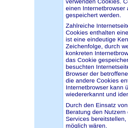
verwenden Cookies. Co
einen Internetbrowser
gespeichert werden.
Zahlreiche Internetsei
Cookies enthalten ein
ist eine eindeutige Ke
Zeichenfolge, durch w
konkreten Internetbro
das Cookie gespeicher
besuchten Internetseit
Browser der betroffen
die andere Cookies ent
Internetbrowser kann ü
wiedererkannt und ident
Durch den Einsatz von
Beratung den Nutzern d
Services bereitstellen
möglich wären.