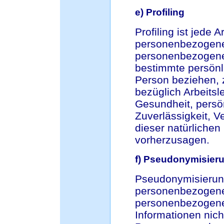
e) Profiling
Profiling ist jede 
personenbezogener
personenbezogene
bestimmte persönli
Person beziehen, 
bezüglich Arbeitsle
Gesundheit, persön
Zuverlässigkeit, V
dieser natürlichen
vorherzusagen.
f) Pseudonymisier
Pseudonymisierung
personenbezogener
personenbezogene
Informationen nich