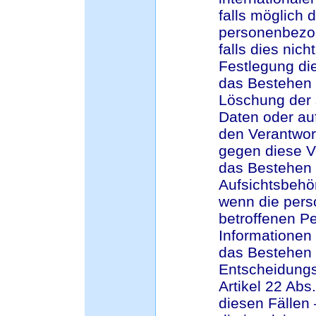
falls möglich d
personenbezog
falls dies nicht
Festlegung di
das Bestehen 
Löschung der 
Daten oder au
den Verantwor
gegen diese V
das Bestehen 
Aufsichtsbehö
wenn die pers
betroffenen P
Informationen 
das Bestehen 
Entscheidungs
Artikel 22 Ab
diesen Fällen